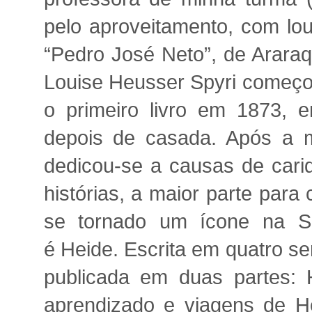
pelo aproveitamento, com lou
“Pedro José Neto”, de Arara
Louise Heusser Spyri começou
o primeiro livro em 1873, 
depois de casada. Após a m
dedicou-se a causas de cari
histórias, a maior parte para 
se tornado um ícone na Su
é Heide. Escrita em quatro sem
publicada em duas partes: 
aprendizado e viagens de He