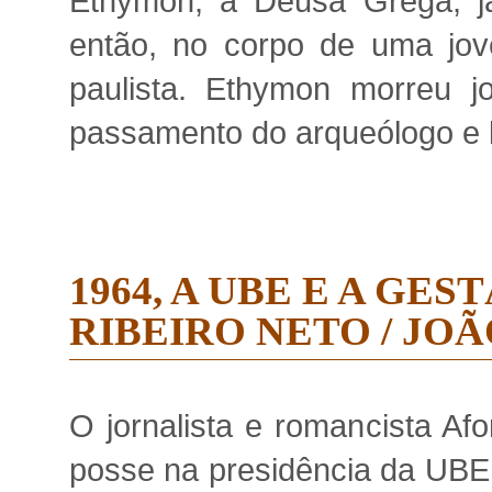
Ethymon, a Deusa Grega, já
então, no corpo de uma jove
paulista. Ethymon morreu
passamento do arqueólogo e lex
1964, A UBE E A GE
RIBEIRO NETO / JO
O jornalista e romancista Af
posse na presidência da UBE –