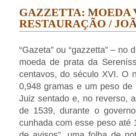
GAZZETTA: MOEDA 
RESTAURAÇÃO / JO
“Gazeta” ou “gazzetta” – no 
moeda de prata da Sereníss
centavos, do século XVI. O 
0,948 gramas e um peso de 0
Juiz sentado e, no reverso, 
de 1539, durante o governo
cunhada com esse peso até 15
de avisos”, uma folha de not