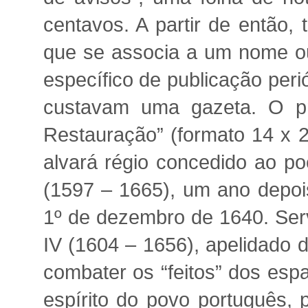
centavos. A partir de então,
que se associa a um nome ou 
específico de publicação peri
custavam uma gazeta. O pr
Restauração” (formato 14 x 2
alvará régio concedido ao po
(1597 – 1665), um ano depoi
1º de dezembro de 1640. Ser
IV (1604 – 1656), apelidado 
combater os “feitos” dos esp
espírito do povo português, 