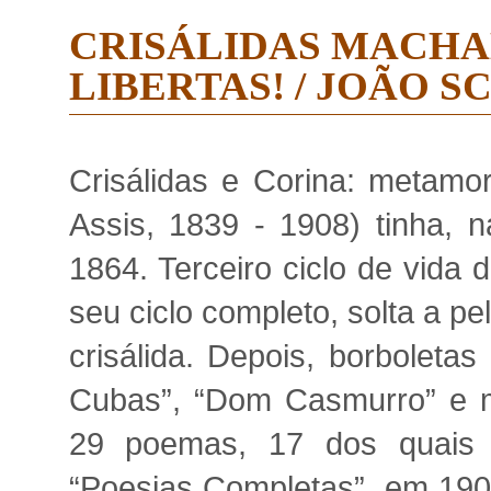
CRISÁLIDAS MACHA
LIBERTAS! / JOÃO 
Crisálidas e Corina: metam
Assis, 1839 - 1908) tinha, 
1864. Terceiro ciclo de vida 
seu ciclo completo, solta a pe
crisálida. Depois, borbolet
Cubas”, “Dom Casmurro” e mui
29 poemas, 17 dos quais 
“Poesias Completas”, em 190