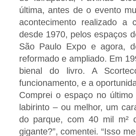
última, antes de o evento mu
acontecimento realizado a 
desde 1970, pelos espaços do
São Paulo Expo e agora, d
reformado e ampliado. Em 1994
bienal do livro. A Scorte
funcionamento, e a oportunid
Comprei o espaço no último 
labirinto – ou melhor, um ca
do parque, com 40 mil m² 
gigante?”, comentei. “Isso me