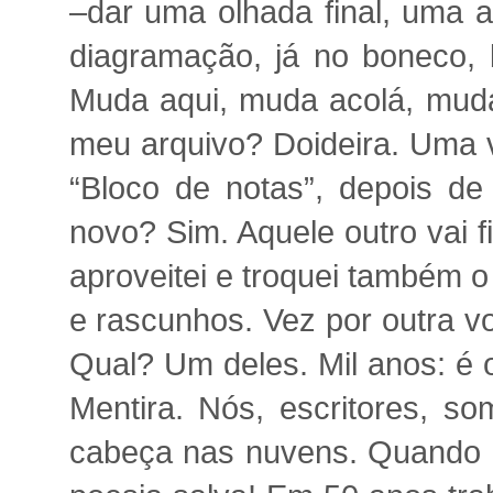
–dar uma olhada final, uma a
diagramação, já no boneco, 
Muda aqui, muda acolá, mud
meu arquivo? Doideira. Uma v
“Bloco de notas”, depois de 
novo? Sim. Aquele outro vai fi
aproveitei e troquei também o 
e rascunhos. Vez por outra vo
Qual? Um deles. Mil anos: é 
Mentira. Nós, escritores, 
cabeça nas nuvens. Quando a