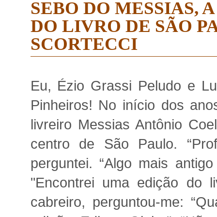
SEBO DO MESSIAS, 
DO LIVRO DE SÃO PA
SCORTECCI
Eu, Ézio Grassi Peludo e Lu
Pinheiros! No início dos an
livreiro Messias Antônio Co
centro de São Paulo. “Pro
perguntei. “Algo mais antigo 
"Encontrei uma edição do li
cabreiro, perguntou-me: “Q