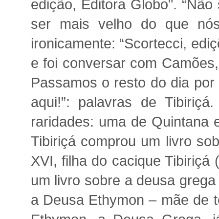
edição, Editora Globo". “Não
ser mais velho do que nós!
ironicamente: “Scortecci, ediç
e foi conversar com Camões
Passamos o resto do dia por 
aqui!”: palavras de Tibiri
raridades: uma de Quintana e
Tibiriçá comprou um livro sobr
XVI, filha do cacique Tibiriç
um livro sobre a deusa grega
a Deusa Ethymon – mãe de to