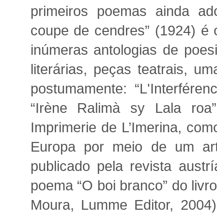
primeiros poemas ainda adol
coupe de cendres” (1924) é o
inúmeras antologias de poes
literárias, peças teatrais, 
postumamente: “L'Interféren
“Irène Ralimà sy Lala roa”
Imprimerie de L’Imerina, com
Europa por meio de um art
publicado pela revista austr
poema “O boi branco” do livr
Moura, Lumme Editor, 2004)