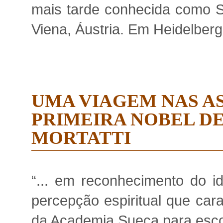
mais tarde conhecida como S
Viena, Áustria. Em Heidelberg
UMA VIAGEM NAS A
PRIMEIRA NOBEL DE
MORTATTI
“... em reconhecimento do i
percepção espiritual que carac
da Academia Sueca para escol