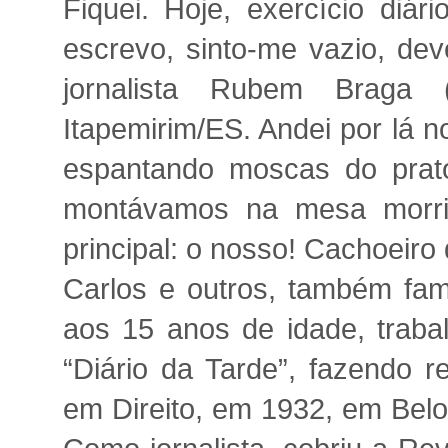
Fiquei. Hoje, exercício diár
escrevo, sinto-me vazio, de
jornalista Rubem Braga
Itapemirim/ES. Andei por lá 
espantando moscas do prat
montávamos na mesa morri
principal: o nosso! Cachoeiro
Carlos e outros, também fam
aos 15 anos de idade, trabal
“Diário da Tarde”, fazendo 
em Direito, em 1932, em Belo