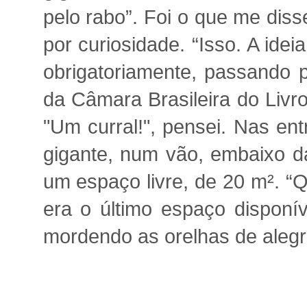
pelo rabo”. Foi o que me diss
por curiosidade. “Isso. A ide
obrigatoriamente, passando p
da Câmara Brasileira do Livr
"Um curral!", pensei. Nas en
gigante, num vão, embaixo da
um espaço livre, de 20 m². “
era o último espaço disponív
mordendo as orelhas de alegri