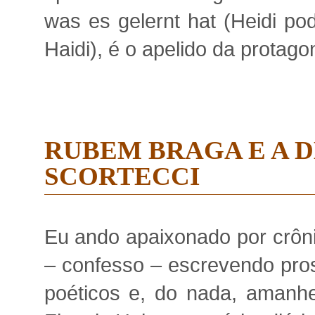
was es gelernt hat (Heidi po
Haidi), é o apelido da protagon
RUBEM BRAGA E A D
SCORTECCI
Eu ando apaixonado por crôn
– confesso – escrevendo pro
poéticos e, do nada, amanhe