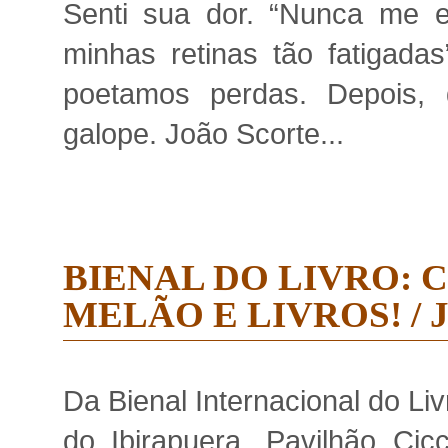
Senti sua dor. “Nunca me e
minhas retinas tão fatigada
poetamos perdas. Depois, 
galope. João Scorte...
BIENAL DO LIVRO: 
MELÃO E LIVROS! /
Da Bienal Internacional do Li
do Ibirapuera, Pavilhão Cicc