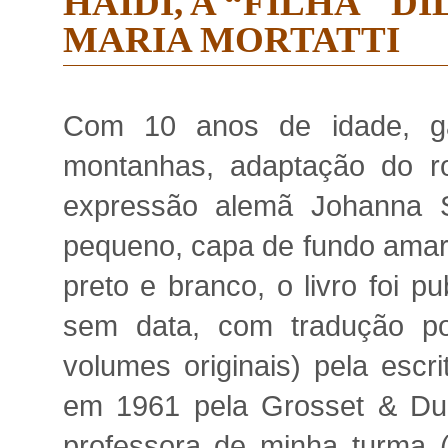
HAIDI, A “FILHA" D
MARIA MORTATTI
Com 10 anos de idade, ga
montanhas, adaptação do ro
expressão alemã Johanna Sp
pequeno, capa de fundo amar
preto e branco, o livro foi pu
sem data, com tradução po
volumes originais) pela escr
em 1961 pela Grosset & Dun
professora de minha turma (