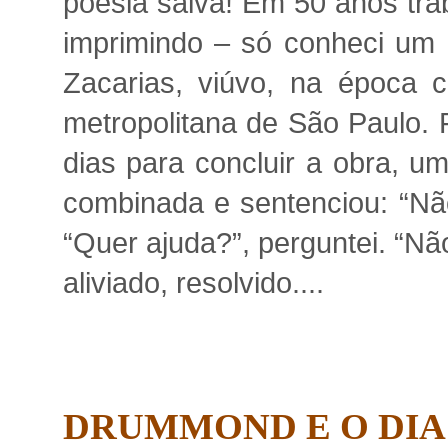
poesia salva! Em 50 anos tra
imprimindo – só conheci um 
Zacarias, viúvo, na época 
metropolitana de São Paulo. 
dias para concluir a obra, um
combinada e sentenciou: “Não 
“Quer ajuda?”, perguntei. “Não
aliviado, resolvido....
DRUMMOND E O DIA 1