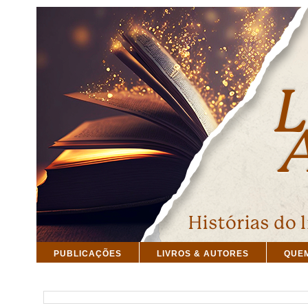
PUBLICAÇÕES
LIVROS & AUTORES
QUE
PESQUISAR