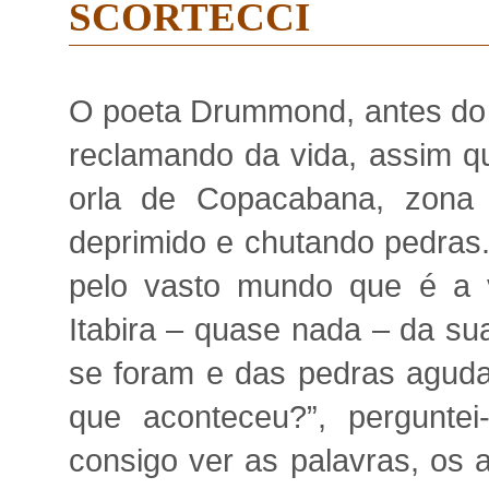
SCORTECCI
O poeta Drummond, antes do s
reclamando da vida, assim q
orla de Copacabana, zona 
deprimido e chutando pedras.
pelo vasto mundo que é a 
Itabira – quase nada – da sua
se foram e das pedras aguda
que aconteceu?”, pergunte
consigo ver as palavras, os 