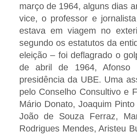
março de 1964, alguns dias an
vice, o professor e jornalis
estava em viagem no exteri
segundo os estatutos da enti
eleição – foi deflagrado o gol
de abril de 1964, Afonso 
presidência da UBE. Uma asse
pelo Conselho Consultivo e Fi
Mário Donato, Joaquim Pinto
João de Souza Ferraz, Ma
Rodrigues Mendes, Aristeu B