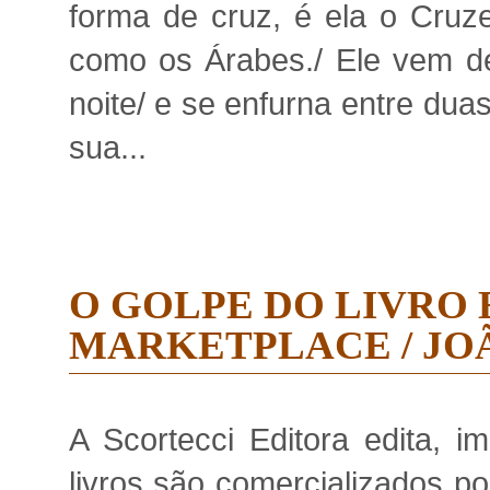
forma de cruz, é ela o Cruze
como os Árabes./ Ele vem d
noite/ e se enfurna entre dua
sua...
O GOLPE DO LIVRO 
MARKETPLACE / JO
A Scortecci Editora edita, i
livros são comercializados por