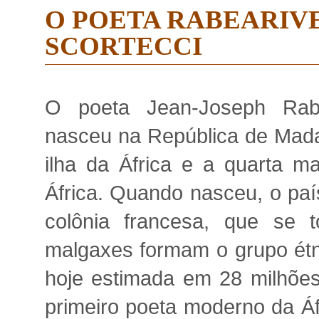
O POETA RABEARIVEL
SCORTECCI
O poeta Jean-Joseph Rabe
nasceu na República de Madag
ilha da África e a quarta m
África. Quando nasceu, o pa
colônia francesa, que se
malgaxes formam o grupo étn
hoje estimada em 28 milhões
primeiro poeta moderno da Áf