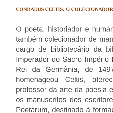
CONRADUS CELTIS: O COLECIONADOR 
O poeta, historiador e human
também colecionador de manu
cargo de bibliotecário da bi
Imperador do Sacro Império
Rei da Germânia, de 149
homenageou Celtis, oferec
professor da arte da poesia 
os manuscritos dos escritor
Poetarum, destinado à form