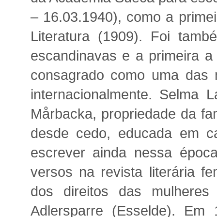
– 16.03.1940), como a primei
Literatura (1909). Foi tamb
escandinavas e a primeira a
consagrado como uma das ma
internacionalmente. Selma 
Mårbacka, propriedade da fam
desde cedo, educada em c
escrever ainda nessa época.
versos na revista literária f
dos direitos das mulheres
Adlersparre (Esselde). Em 