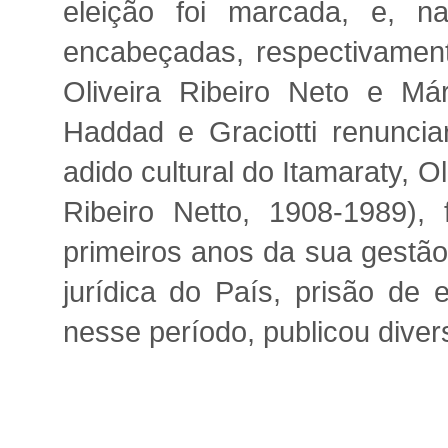
eleição foi marcada, e, na
encabeçadas, respectivament
Oliveira Ribeiro Neto e Már
Haddad e Graciotti renunciar
adido cultural do Itamaraty, O
Ribeiro Netto, 1908-1989),
primeiros anos da sua gestã
jurídica do País, prisão de 
nesse período, publicou diverso