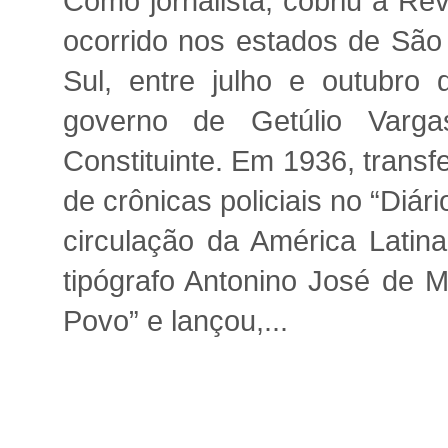
Como jornalista, cobriu a Re
ocorrido nos estados de São
Sul, entre julho e outubro 
governo de Getúlio Varg
Constituinte. Em 1936, transfe
de crônicas policiais no “Diá
circulação da América Lati
tipógrafo Antonino José de M
Povo” e lançou,...