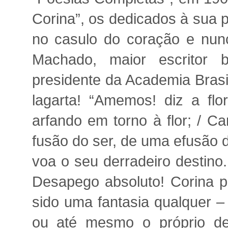
Corina”, os dedicados à sua p
no casulo do coração e nunca
Machado, maior escritor b
presidente da Academia Brasi
lagarta! “Amemos! diz a flo
arfando em torno à flor; / C
fusão do ser, de uma efusão 
voa o seu derradeiro destino.
Desapego absoluto! Corina p
sido uma fantasia qualquer –
ou até mesmo o próprio de