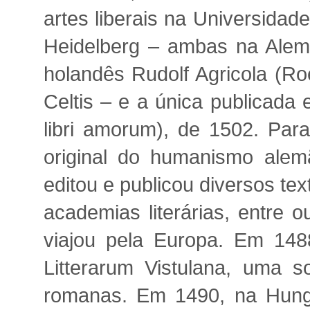
artes liberais na Universida
Heidelberg – ambas na Alem
holandês Rudolf Agricola (R
Celtis – e a única publicada 
libri amorum), de 1502. Para
original do humanismo alemã
editou e publicou diversos tex
academias literárias, entre 
viajou pela Europa. Em 1488
Litterarum Vistulana, uma 
romanas. Em 1490, na Hungri