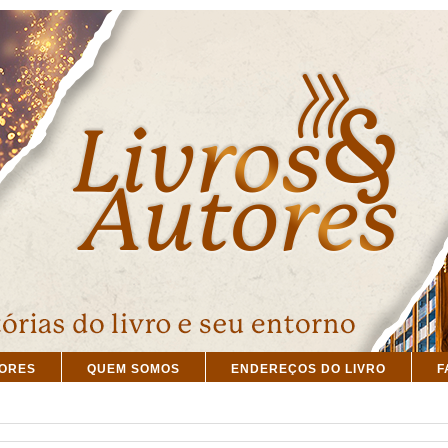
TORES
QUEM SOMOS
ENDEREÇOS DO LIVRO
F