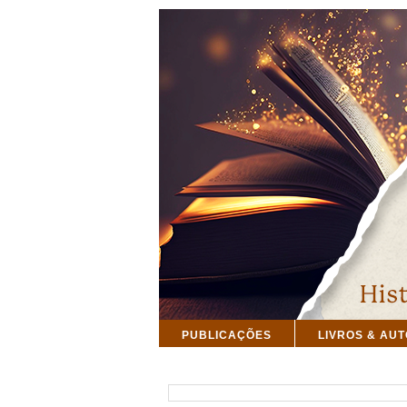
PUBLICAÇÕES
LIVROS & AU
PESQUISAR