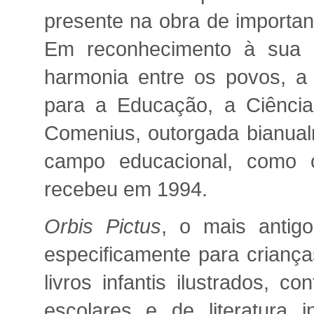
presente na obra de important
Em reconhecimento à sua 
harmonia entre os povos, 
para a Educação, a Ciência
Comenius, outorgada bianua
campo educacional, como o
recebeu em 1994.
Orbis Pictus
, o mais antigo
especificamente para criança
livros infantis ilustrados, c
escolares e de literatura i