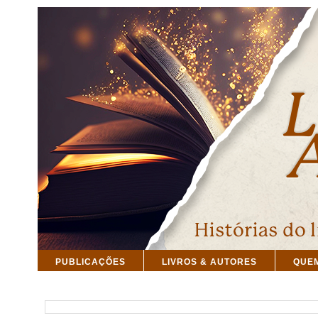
PUBLICAÇÕES
LIVROS & AUTORES
QUE
PESQUISAR