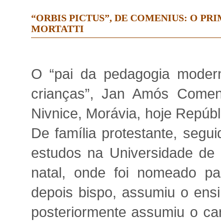
“ORBIS PICTUS”, DE COMENIUS: O PR
MORTATTI
O “pai da pedagogia modern
crianças”, Jan Amós Comen
Nivnice, Morávia, hoje Repúb
De família protestante, segu
estudos na Universidade de 
natal, onde foi nomeado pa
depois bispo, assumiu o ensi
posteriormente assumiu o car