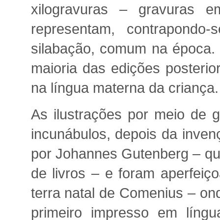
xilogravuras – gravuras e
representam, contrapondo
silabação, comum na época. I
maioria das edições posterio
na língua materna da criança.
As ilustrações por meio de g
incunábulos, depois da inven
por Johannes Gutenberg – qu
de livros – e foram aperfei
terra natal de Comenius – on
primeiro impresso em língu