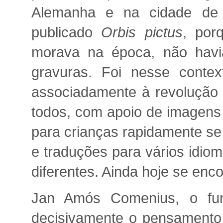
Alemanha e na cidade de 
publicado
Orbis pictus
, por
morava na época, não havia
gravuras. Foi nesse contex
associadamente à revolução 
todos, com apoio de imagens e
para crianças rapidamente se
e traduções para vários idio
diferentes. Ainda hoje se enc
Jan Amós Comenius, o fun
decisivamente o pensamento 