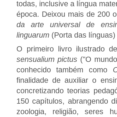
todas, inclusive a língua mat
época. Deixou mais de 200 o
da arte universal de ensi
linguarum
(Porta das línguas)
O primeiro livro ilustrado d
sensualium pictus
("O mundo 
conhecido também como
O
finalidade de auxiliar o ens
concretizando teorias pedag
150 capítulos, abrangendo di
zoologia, religião, seres 