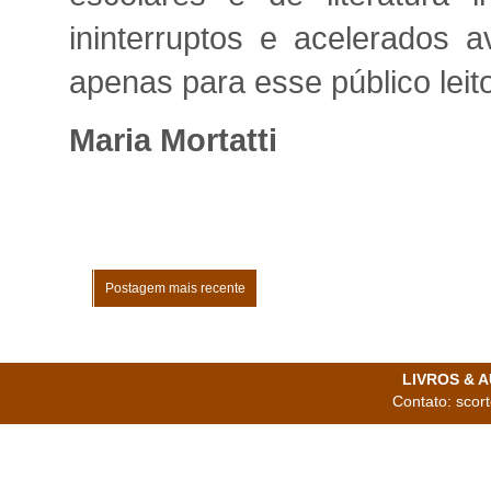
ininterruptos e acelerados a
apenas para esse público leit
Maria Mortatti
Postagem mais recente
LIVROS & AU
Contato: scor