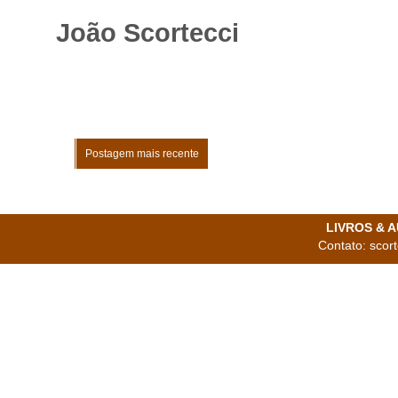
João Scortecci
Postagem mais recente
LIVROS & AU
Contato: scor