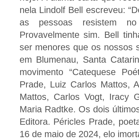
nela Lindolf Bell escreveu: “
as pessoas resistem no 
Provavelmente sim. Bell ti
ser menores que os nossos so
em Blumenau, Santa Catarin
movimento “Catequese Poéti
Prade, Luiz Carlos Mattos, A
Mattos, Carlos Vogt, Iracy G
Maria Radtke. Os dois últimos
Editora. Péricles Prade, poet
16 de maio de 2024, elo imort