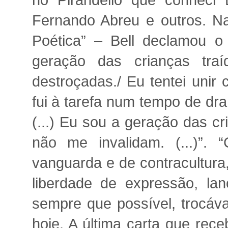
no Pirandello que conheci 
Fernando Abreu e outros. Na
Poética” – Bell declamou o
geração das crianças tr
destroçadas./ Eu tentei unir
fui à tarefa num tempo de dra
(...) Eu sou a geração das cr
não me invalidam. (...)”.
vanguarda e de contracultura, 
liberdade de expressão, la
sempre que possível, trocáva
hoje. A última carta que rec