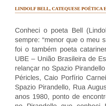
LINDOLF BELL, CATEQUESE POÉTICA 
Conheci o poeta Bell (Lindo
sempre: “menor que o meu s
foi o também poeta catarine
UBE – União Brasileira de Esc
relançar no Spazio Pirandello
Péricles, Caio Porfírio Carn
Spazio Pirandello, Rua August
anos 1980, ponto de encontro 