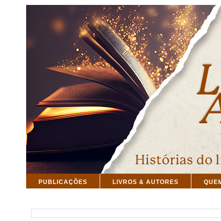
PUBLICAÇÕES
LIVROS & AUTORES
QUE
PESQUISAR