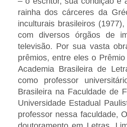
– o escritor, sua condição e 
rainha dos cárceres da Gréc
inculturais brasileiros (1977
com diversos órgãos de im
televisão. Por sua vasta obr
prêmios, entre eles o Prêmio
Academia Brasileira de Let
como professor universitár
Brasileira na Faculdade de F
Universidade Estadual Pauli
professor nessa faculdade, 
doutoramento em Letras, Li