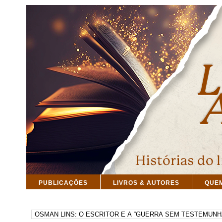
PUBLICAÇÕES
LIVROS & AUTORES
QUE
PESQUISAR