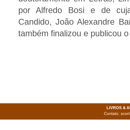
por Alfredo Bosi e de cuj
Candido, João Alexandre Ba
também finalizou e publicou o
LIVROS & AU
Contato: scor