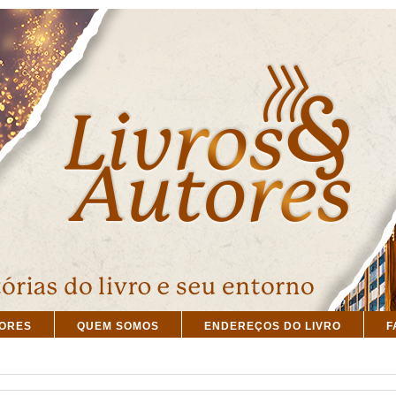
TORES
QUEM SOMOS
ENDEREÇOS DO LIVRO
F