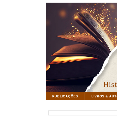
PUBLICAÇÕES
LIVROS & AU
PESQUISAR