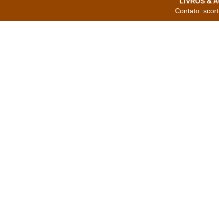
LIVROS & AU
Contato: scor