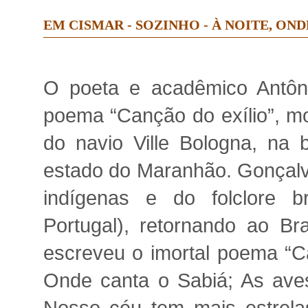
EM CISMAR - SOZINHO - À NOITE, OND
O poeta e acadêmico Antôni
poema “Canção do exílio”, m
do navio Ville Bologna, na
estado do Maranhão. Gonçalve
indígenas e do folclore br
Portugal), retornando ao Br
escreveu o imortal poema “Ca
Onde canta o Sabiá; As aves