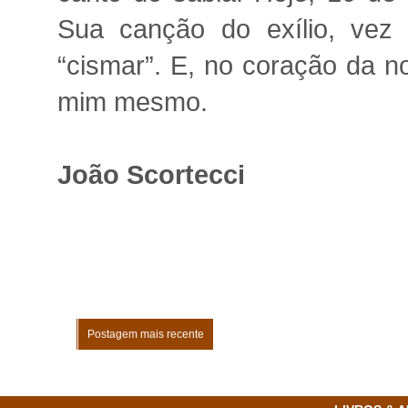
Sua canção do exílio, vez 
“cismar”. E, no coração da n
mim mesmo.
João Scortecci
Postagem mais recente