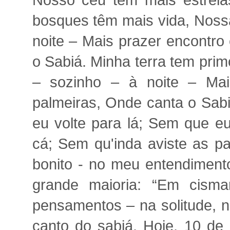
Nosso céu tem mais estrela
bosques têm mais vida, Noss
noite – Mais prazer encontro
o Sabiá. Minha terra tem pri
– sozinho – à noite – Mai
palmeiras, Onde canta o Sab
eu volte para lá; Sem que e
cá; Sem qu'inda aviste as p
bonito - no meu entendiment
grande maioria: “Em cisma
pensamentos – na solitude, n
canto do sabiá. Hoje, 10 de 