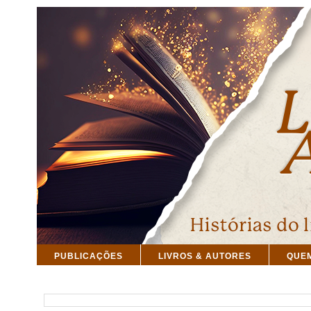
PUBLICAÇÕES
LIVROS & AUTORES
QUE
PESQUISAR