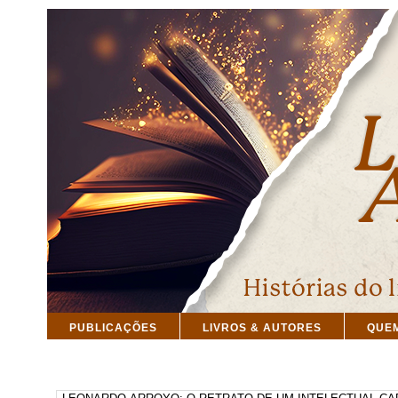
PUBLICAÇÕES
LIVROS & AUTORES
QUE
PESQUISAR