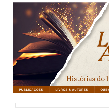
PUBLICAÇÕES
LIVROS & AUTORES
QUE
PESQUISAR