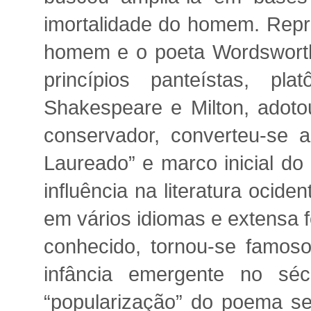
imortalidade do homem. Repre
homem e o poeta Wordsworth
princípios panteístas, pl
Shakespeare e Milton, adotou
conservador, converteu-se 
Laureado” e marco inicial do
influência na literatura ocid
em vários idiomas e extensa f
conhecido, tornou-se famo
infância emergente no séc
“popularização” do poema se 