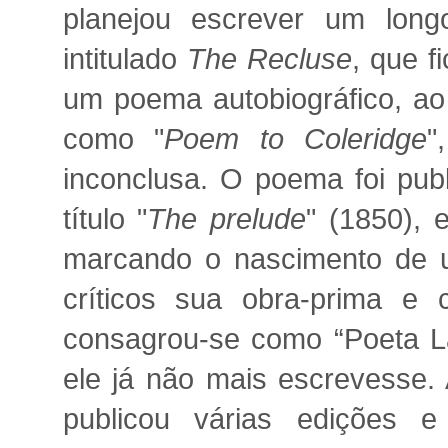
planejou escrever um long
intitulado
The Recluse
, que f
um poema autobiográfico, ao
como "
Poem to Coleridge
"
inconclusa. O poema foi pu
título "
The prelude
" (1850), 
marcando o nascimento de u
críticos sua obra-prima e
consagrou-se como “Poeta L
ele já não mais escrevesse.
publicou várias edições e