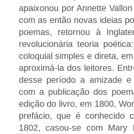
apaixonou por Annette Vallon
com as então novas ideias pol
poemas, retornou à Inglat
revolucionária teoria poéti
coloquial simples e direta, em
aproximá-la dos leitores. En
desse período a amizade e 
com a publicação dos poe
edição do livro, em 1800, Wo
prefácio, que é conhecido 
1802, casou-se com Mary Hu