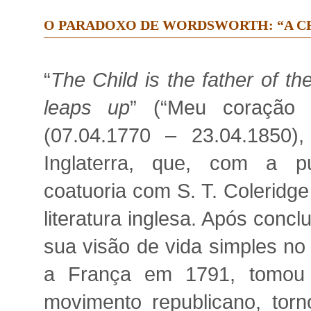
O PARADOXO DE WORDSWORTH: “A CR
“
The Child is the father of t
leaps up
” (“Meu coração 
(07.04.1770 – 23.04.1850)
Inglaterra, que, com a 
coatuoria com S. T. Coleridg
literatura inglesa. Após concl
sua visão de vida simples no
a França em 1791, tomou c
movimento republicano, tor