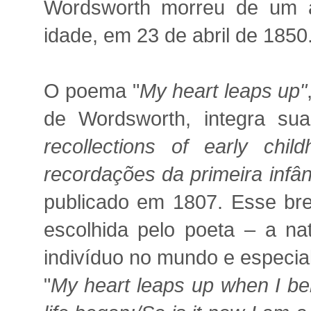
Wordsworth morreu de um a
idade, em 23 de abril de 1850
O poema "
My heart leaps up"
de Wordsworth, integra s
recollections of early child
recordações da primeira infân
publicado em 1807. Esse bre
escolhida pelo poeta – a nat
indivíduo no mundo e especia
"
My heart leaps up when I be