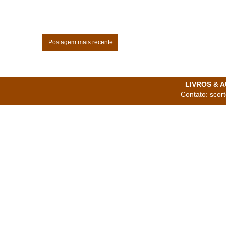
Postagem mais recente
LIVROS & AU
Contato: scor