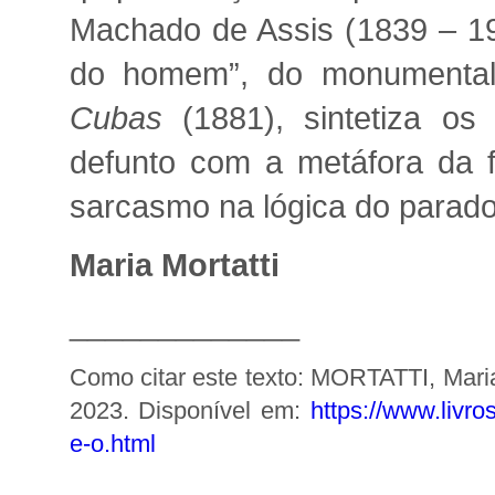
Machado de Assis (1839 – 190
do homem”, do monumenta
Cubas
(1881), sintetiza os
defunto com a metáfora da 
sarcasmo na lógica do parad
Maria Mortatti
_____________
Como citar este texto: MORTATTI, Mari
2023. Disponível em:
https://www.livr
e-o.html