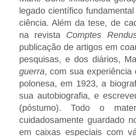
legado científico fundamenta
ciência. Além da tese, de ca
na revista
Comptes Rendu
publicação de artigos em coa
pesquisas, e dos diários, Ma
guerra
, com sua experiênci
polonesa, em 1923, a biograf
sua autobiografia, e escreve
(póstumo). Todo o mate
cuidadosamente guardado no
em caixas especiais com vá