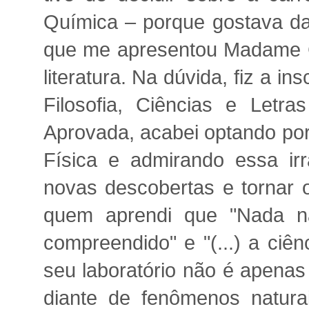
Química – porque gostava da 
que me apresentou Madame Cu
literatura. Na dúvida, fiz a i
Filosofia, Ciências e Letr
Aprovada, acabei optando por
Física e admirando essa irr
novas descobertas e tornar
quem aprendi que "Nada n
compreendido" e "(...) a ciê
seu laboratório não é apena
diante de fenômenos natur