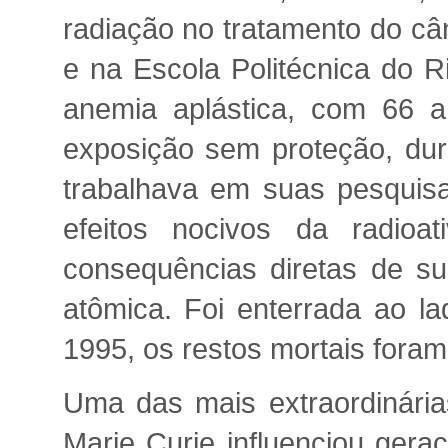
radiação no tratamento do câ
e na Escola Politécnica do R
anemia aplástica, com 66 a
exposição sem proteção, dur
trabalhava em suas pesquis
efeitos nocivos da radio
consequências diretas de s
atômica. Foi enterrada ao l
1995, os restos mortais foram
Uma das mais extraordinária
Marie Curie influenciou gera