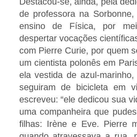
Destacou-se, ainda, pela ded
de professora na Sorbonne,
ensino de Física, por mei
despertar vocações científic
com Pierre Curie, por quem s
um cientista polonês em Pari
ela vestida de azul-marinho,
seguiram de bicicleta em v
escreveu: “ele dedicou sua vi
uma companheira que pudess
filhas: Irène e Eve. Pierre
quando atravessava a rua, 