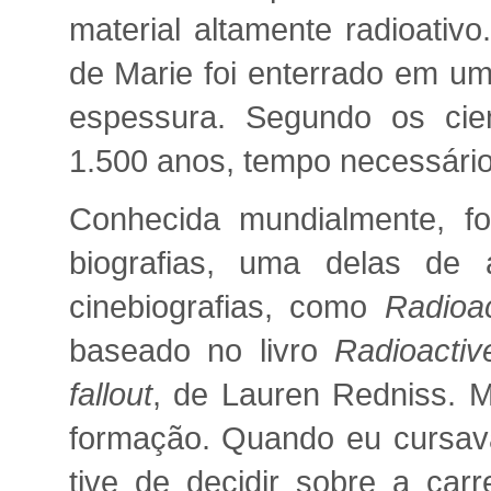
material altamente radioativ
de Marie foi enterrado em 
espessura. Segundo os cien
1.500 anos, tempo necessário
Conhecida mundialmente, f
biografias, uma delas de
cinebiografias, como
Radioa
baseado no livro
Radioactiv
fallout
, de Lauren Redniss. M
formação. Quando eu cursava
tive de decidir sobre a car