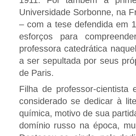
1911. Foi também a prime
Universidade Sorbonne, na Fra
– com a tese defendida em 
esforços para compreender
professora catedrática naque
a ser sepultada por seus pró
de Paris.
Filha de professor-cientista
considerado se dedicar à lit
química, motivo de sua parti
domínio russo na época, mul