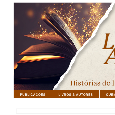
PUBLICAÇÕES
LIVROS & AUTORES
QUE
PESQUISAR