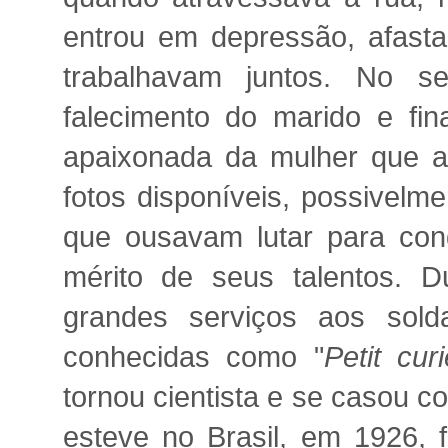
entrou em depressão, afasta
trabalhavam juntos. No se
falecimento do marido e fin
apaixonada da mulher que a
fotos disponíveis, possivelm
que ousavam lutar para con
mérito de seus talentos. D
grandes serviços aos sold
conhecidas como "
Petit cur
tornou cientista e se casou c
esteve no Brasil, em 1926, 