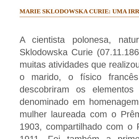
MARIE SKLODOWSKA CURIE: UMA IRR
A cientista polonesa, natu
Sklodowska Curie (07.11.186
muitas atividades que realiz
o marido, o físico francês
descobriram os elementos
denominado em homenagem à t
mulher laureada com o Prêm
1903, compartilhado com o P