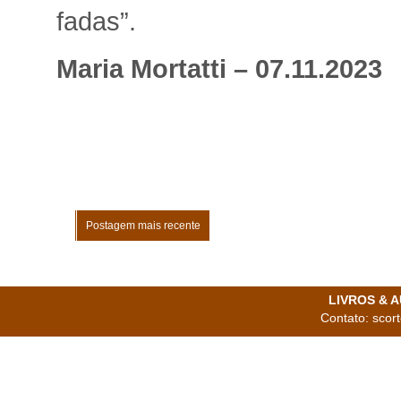
fadas”.
Maria Mortatti – 07.11.2023
Postagem mais recente
LIVROS & AU
Contato: scor